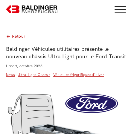
Menu b
Retour
Baldinger Véhicules utilitaires présente le
nouveau châssis Ultra Light pour le Ford Transit
Urdorf, octobre 2025
News
Ultra-Light-Chassis
Véhicules frigorifiques d'hiver