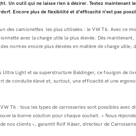
ht. Un outil qui ne laisse rien à désirer. Testez maintenant 
dorf. Encore plus de flexibilité et d’efficacité n’est pas possi
’un des camionettes les plus utilisées : le VW T6. Avec ce m
onnette avec la charge utile la plus élevée. Dès maintenant,
e des normes encore plus élevées en matière de charge utile, 
Ultra Light et sa superstructure Baldinger, ce fourgon de liv
ort de conduite élevé et, surtout, une efficacité et une erg
VW T6 : tous les types de carrosseries sont possibles avec dif
ouve la bonne solution pour chaque souhait. « Nous répondon
 de nos clients », garantit Rolf Käser, directeur de Carrosser