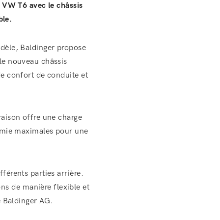
le VW T6 avec le châssis
ble.
odèle, Baldinger propose
 le nouveau châssis
de confort de conduite et
raison offre une charge
onomie maximales pour une
férents parties arrière.
s de manière flexible et
ie Baldinger AG.