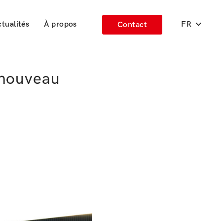
tualités
À propos
FR
Contact
e nouveau