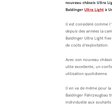
nouveau châssis Ultra Lig
Baldinger
Ultra Light
à Ur
Il est considéré comme l
depuis des années la cami
Baldinger Ultra Light fix
de coûts d’exploitation.
Avec son nouveau châssis 
utile excellente, un conf
utilisation quotidienne.
Il en va de même pour la 
Baldinger Fahrzeugbau tr
individuelle aux souhaits