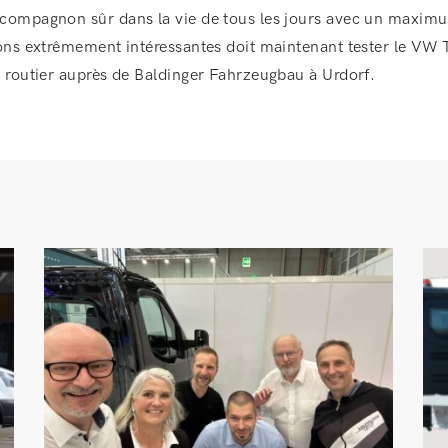
ompagnon sûr dans la vie de tous les jours avec un maximum 
ons extrêmement intéressantes doit maintenant tester le VW 
 routier auprès de Baldinger Fahrzeugbau à Urdorf.