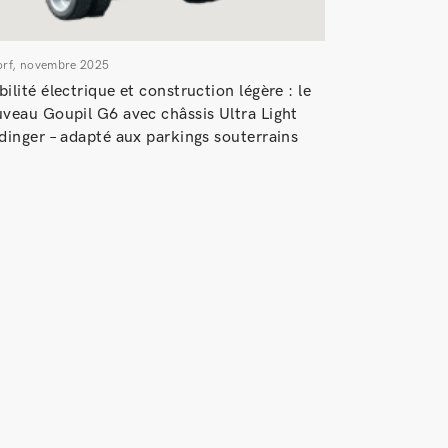
orf, novembre 2025
ilité électrique et construction légère : le
veau Goupil G6 avec châssis Ultra Light
dinger – adapté aux parkings souterrains