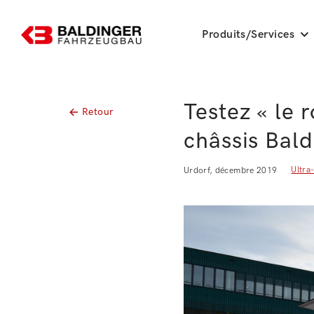
Produits/Services
Testez « le 
Retour
châssis Bald
Ultra
Urdorf, décembre 2019