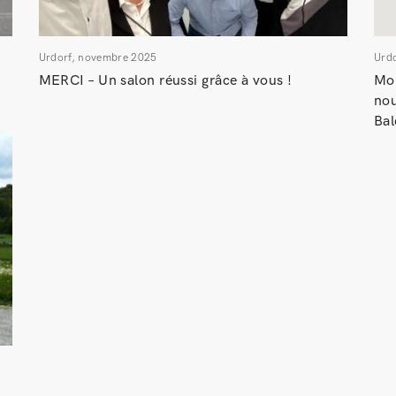
Urdorf, novembre 2025
Urd
MERCI – Un salon réussi grâce à vous !
Mob
nou
Bal