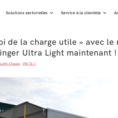
Solutions sectorielles
Service à la clientèle
Ac
roi de la charge utile » avec l
inger Ultra Light maintenant !
-Light-Chassis
VW T6.1