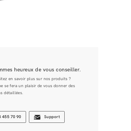
mes heureux de vous conseiller.
tez en savoir plus sur nos produits ?
e se fera un plaisir de vous donner des
s détaillées.
 455 70 90
Support