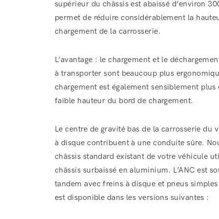
supérieur du châssis est abaissé d’environ 3
permet de réduire considérablement la haute
chargement de la carrosserie.
L’avantage : le chargement et le déchargeme
à transporter sont beaucoup plus ergonomiq
chargement est également sensiblement plus é
faible hauteur du bord de chargement.
Le centre de gravité bas de la carrosserie du v
à disque contribuent à une conduite sûre. No
châssis standard existant de votre véhicule uti
châssis surbaissé en aluminium. L’ANC est so
tandem avec freins à disque et pneus simples
est disponible dans les versions suivantes :