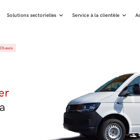
Solutions sectorielles
Service à la clientèle
Ac
 Chassis
er
la
.