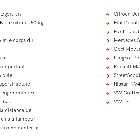
 légère en
Citroen J
u
ds d’environ 150 kg
Fiat Ducat
Ford Tansit
our le corps du
Mercedes S
Opel Mova
ure
Peugeot Bo
 important
Renault Ma
hicule
StreetScoo
uperstructure
Nissan NV
t ergonomiques
VW Crafte
é bas
VW T6
la distance de
freins à tambour
 sans démonter la