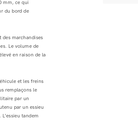
00 mm, ce qui
ur du bord de
nt des marchandises
ues. Le volume de
levé en raison de la
éhicule et les freins
us remplaçons le
litaire par un
utenu par un essieu
. L’essieu tandem