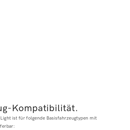
g-Kompatibilität.
 Light ist für folgende Basisfahrzeugtypen mit
eferbar: