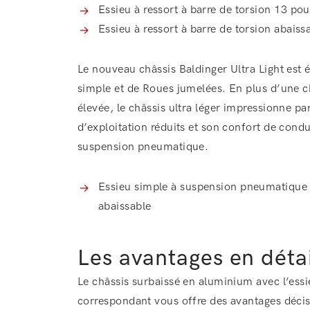
Essieu à ressort à barre de torsion 13 po
Essieu à ressort à barre de torsion abais
Le nouveau châssis Baldinger Ultra Light est 
simple et de Roues jumelées. En plus d’une ch
élevée, le châssis ultra léger impressionne pa
d’exploitation réduits et son confort de condu
suspension pneumatique.
Essieu simple à suspension pneumatique
abaissable
Les avantages en détai
Le châssis surbaissé en aluminium avec l’ess
correspondant vous offre des avantages décisi