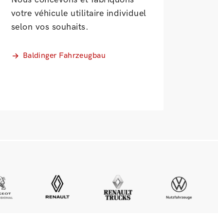
votre véhicule utilitaire individuel
selon vos souhaits.
Baldinger Fahrzeugbau