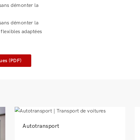
 sans démonter la
 sans démonter la
 flexibles adaptées
ques (PDF)
Autotransport