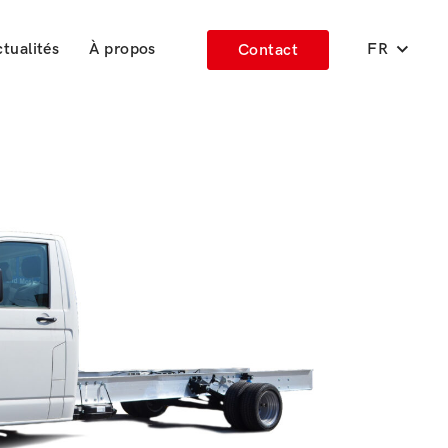
tualités
À propos
FR
Contact