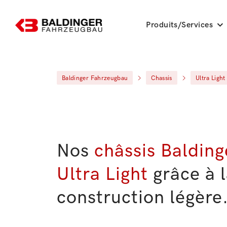
Produits/Services
Baldinger Fahrzeugbau
Chassis
Ultra Light
Nos
châssis Balding
Ultra Light
grâce à 
construction légère