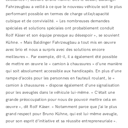
Fahrzeugbau a veillé à ce que le nouveau véhicule soit le plus
performant possible en termes de charge utile/capacité
cubique et de convivialité. « Les nombreuses demandes
spéciales et solutions spéciales ont probablement conduit
Rolf Käser et son équipe presque au désespoir », se souvient
Kühne. « Mais Baldinger Fahrzeugbau a tout mis en œuvre
avec brio et nous a surpris avec des solutions encore
meilleures ». Par exemple, dit-il, il a également été possible
de mettre en œuvre le « camion à chaussures » d’une manière
qui soit absolument accessible aux handicapés. En plus d’une
rampe d’accès pour les personnes en fauteuil roulant, le «
camion à chaussures » dispose également d’une signalisation
pour les aveugles dans le véhicule lui-même. « C’était une
grande préoccupation pour nous de pouvoir mettre cela en
œuvre », dit Rolf Käser. « Notamment parce que j’ai le plus
grand respect pour Bruno Kühne, qui est lui-même aveugle,
pour son esprit d’initiative et sa réussite entrepreneuriale ».