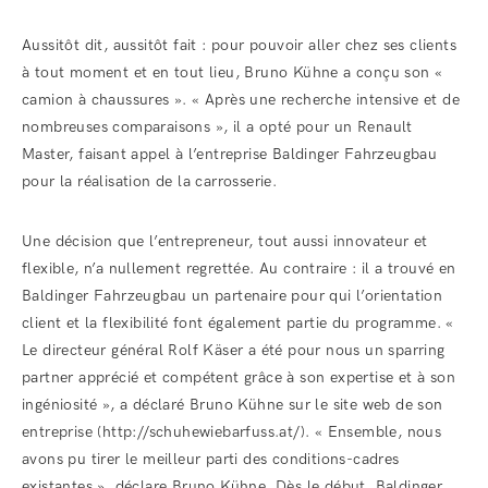
Aussitôt dit, aussitôt fait : pour pouvoir aller chez ses clients
à tout moment et en tout lieu, Bruno Kühne a conçu son «
camion à chaussures ». « Après une recherche intensive et de
nombreuses comparaisons », il a opté pour un Renault
Master, faisant appel à l’entreprise Baldinger Fahrzeugbau
pour la réalisation de la carrosserie.
Une décision que l’entrepreneur, tout aussi innovateur et
flexible, n’a nullement regrettée. Au contraire : il a trouvé en
Baldinger Fahrzeugbau un partenaire pour qui l’orientation
client et la flexibilité font également partie du programme. «
Le directeur général Rolf Käser a été pour nous un sparring
partner apprécié et compétent grâce à son expertise et à son
ingéniosité », a déclaré Bruno Kühne sur le site web de son
entreprise (http://schuhewiebarfuss.at/). « Ensemble, nous
avons pu tirer le meilleur parti des conditions-cadres
existantes », déclare Bruno Kühne. Dès le début, Baldinger