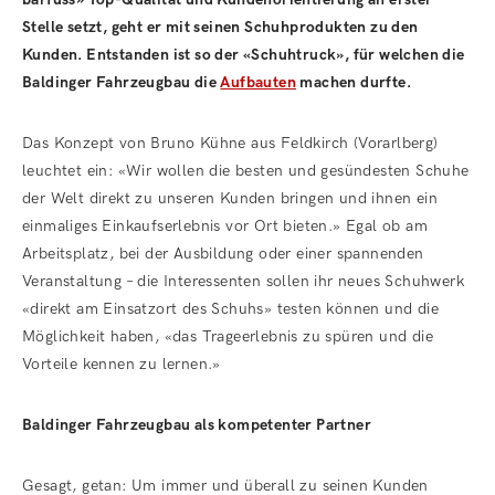
Stelle setzt, geht er mit seinen Schuhprodukten zu den
Kunden. Entstanden ist so der «Schuhtruck», für welchen die
Baldinger Fahrzeugbau die
Aufbauten
machen durfte.
Das Konzept von Bruno Kühne aus Feldkirch (Vorarlberg)
leuchtet ein: «Wir wollen die besten und gesündesten Schuhe
der Welt direkt zu unseren Kunden bringen und ihnen ein
einmaliges Einkaufserlebnis vor Ort bieten.» Egal ob am
Arbeitsplatz, bei der Ausbildung oder einer spannenden
Veranstaltung – die Interessenten sollen ihr neues Schuhwerk
«direkt am Einsatzort des Schuhs» testen können und die
Möglichkeit haben, «das Trageerlebnis zu spüren und die
Vorteile kennen zu lernen.»
Baldinger Fahrzeugbau als kompetenter Partner
Gesagt, getan: Um immer und überall zu seinen Kunden