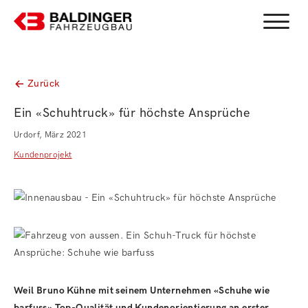
Toggle
Zurück
Ein «Schuhtruck» für höchste Ansprüche
Urdorf, März 2021
Kundenprojekt
Weil Bruno Kühne mit seinem Unternehmen «Schuhe wie
barfuss» Top-Qualität und Kundenorientierung an erster