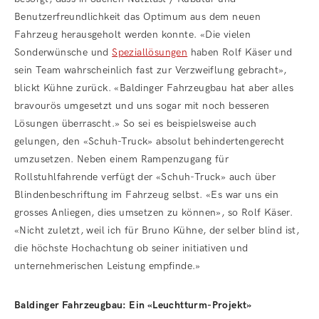
Benutzerfreundlichkeit das Optimum aus dem neuen
Fahrzeug herausgeholt werden konnte. «Die vielen
Sonderwünsche und
Speziallösungen
haben Rolf Käser und
sein Team wahrscheinlich fast zur Verzweiflung gebracht»,
blickt Kühne zurück. «Baldinger Fahrzeugbau hat aber alles
bravourös umgesetzt und uns sogar mit noch besseren
Lösungen überrascht.» So sei es beispielsweise auch
gelungen, den «Schuh-Truck» absolut behindertengerecht
umzusetzen. Neben einem Rampenzugang für
Rollstuhlfahrende verfügt der «Schuh-Truck» auch über
Blindenbeschriftung im Fahrzeug selbst. «Es war uns ein
grosses Anliegen, dies umsetzen zu können», so Rolf Käser.
«Nicht zuletzt, weil ich für Bruno Kühne, der selber blind ist,
die höchste Hochachtung ob seiner initiativen und
unternehmerischen Leistung empfinde.»
Baldinger Fahrzeugbau: Ein «Leuchtturm-Projekt»