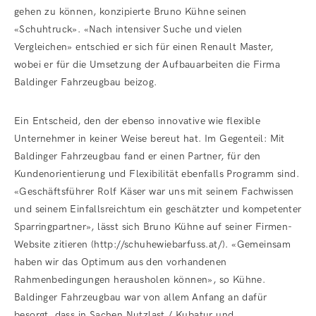
gehen zu können, konzipierte Bruno Kühne seinen
«Schuhtruck». «Nach intensiver Suche und vielen
Vergleichen» entschied er sich für einen Renault Master,
wobei er für die Umsetzung der Aufbauarbeiten die Firma
Baldinger Fahrzeugbau beizog.
Ein Entscheid, den der ebenso innovative wie flexible
Unternehmer in keiner Weise bereut hat. Im Gegenteil: Mit
Baldinger Fahrzeugbau fand er einen Partner, für den
Kundenorientierung und Flexibilität ebenfalls Programm sind.
«Geschäftsführer Rolf Käser war uns mit seinem Fachwissen
und seinem Einfallsreichtum ein geschätzter und kompetenter
Sparringpartner», lässt sich Bruno Kühne auf seiner Firmen-
Website zitieren (http://schuhewiebarfuss.at/). «Gemeinsam
haben wir das Optimum aus den vorhandenen
Rahmenbedingungen herausholen können», so Kühne.
Baldinger Fahrzeugbau war von allem Anfang an dafür
besorgt, dass in Sachen Nutzlast / Kubatur und