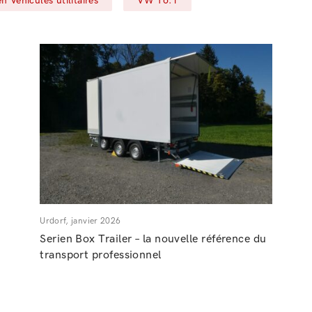
 Véhicules utilitaires
VW T6.1
Urdorf, janvier 2026
Serien Box Trailer – la nouvelle référence du
transport professionnel