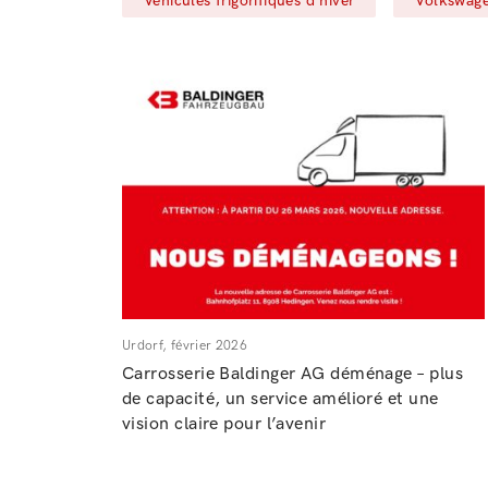
Véhicules frigorifiques d'hiver
Volkswagen
Urdorf, février 2026
Carrosserie Baldinger AG déménage – plus
de capacité, un service amélioré et une
vision claire pour l’avenir