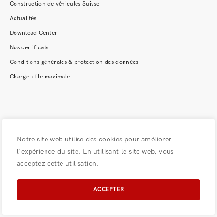
Construction de véhicules Suisse
Actualités
Download Center
Nos certificats
Conditions générales & protection des données
Charge utile maximale
043 455 70 90
Notre site web utilise des cookies pour améliorer
kontakt@baldinger-ag.ch
l'expérience du site. En utilisant le site web, vous
acceptez cette utilisation.
Newsletter Anmelden
ACCEPTER