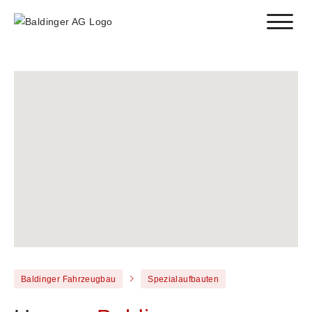
Toggle
Baldinger Fahrzeugbau
Spezialaufbauten