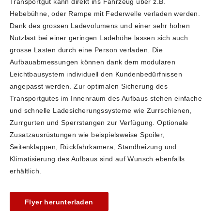
Transportgut kann direkt ins Fahrzeug über z.B.
Hebebühne, oder Rampe mit Federwelle verladen werden.
Dank des grossen Ladevolumens und einer sehr hohen
Nutzlast bei einer geringen Ladehöhe lassen sich auch
grosse Lasten durch eine Person verladen. Die
Aufbauabmessungen können dank dem modularen
Leichtbausystem individuell den Kundenbedürfnissen
angepasst werden. Zur optimalen Sicherung des
Transportgutes im Innenraum des Aufbaus stehen einfache
und schnelle Ladesicherungssysteme wie Zurrschienen,
Zurrgurten und Sperrstangen zur Verfügung. Optionale
Zusatzausrüstungen wie beispielsweise Spoiler,
Seitenklappen, Rückfahrkamera, Standheizung und
Klimatisierung des Aufbaus sind auf Wunsch ebenfalls
erhältlich.
Flyer herunterladen