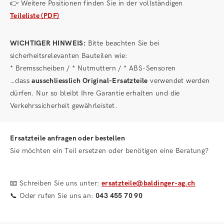
👉 Weitere Positionen finden Sie in der vollständigen
Teileliste (PDF)
WICHTIGER HINWEIS:
Bitte beachten Sie bei
sicherheitsrelevanten Bauteilen wie:
* Bremsscheiben / * Nutmuttern / * ABS-Sensoren
…dass
ausschliesslich Original-Ersatzteile
verwendet werden
dürfen. Nur so bleibt Ihre Garantie erhalten und die
Verkehrssicherheit gewährleistet.
Ersatzteile anfragen oder bestellen
Sie möchten ein Teil ersetzen oder benötigen eine Beratung?
📧 Schreiben Sie uns unter:
ersatzteile@baldinger-ag.ch
📞 Oder rufen Sie uns an:
043 455 70 90