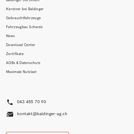
Baldinger Sortiment
Kerstner bei Baldinger
Gebrauchtfahrzeuge
Fahrzeugbau Schweiz
News
Download Center
Zertifikate
AGBs & Datenschutz
Maximale Nutzlast
043 455 70 90
kontakt@baldinger-ag.ch