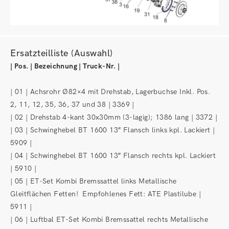
Ersatzteilliste (Auswahl)
| Pos. | Bezeichnung | Truck-Nr. |
| 01 | Achsrohr Ø82×4 mit Drehstab, Lagerbuchse Inkl. Pos.
2, 11, 12, 35, 36, 37 und 38 | 3369 |
| 02 | Drehstab 4-kant 30x30mm (3-lagig); 1386 lang | 3372 |
| 03 | Schwinghebel BT 1600 13″ Flansch links kpl. Lackiert |
5909 |
| 04 | Schwinghebel BT 1600 13″ Flansch rechts kpl. Lackiert
| 5910 |
| 05 | ET-Set Kombi Bremssattel links Metallische
Gleitflächen Fetten! Empfohlenes Fett: ATE Plastilube |
5911 |
| 06 | Luftbal ET-Set Kombi Bremssattel rechts Metallische