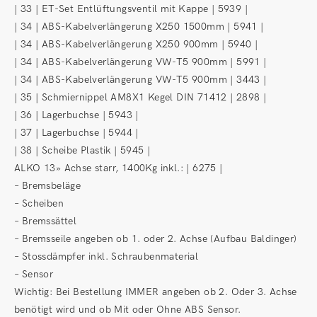
| 33 | ET-Set Entlüftungsventil mit Kappe | 5939 |
| 34 | ABS-Kabelverlängerung X250 1500mm | 5941 |
| 34 | ABS-Kabelverlängerung X250 900mm | 5940 |
| 34 | ABS-Kabelverlängerung VW-T5 900mm | 5991 |
| 34 | ABS-Kabelverlängerung VW-T5 900mm | 3443 |
| 35 | Schmiernippel AM8X1 Kegel DIN 71412 | 2898 |
| 36 | Lagerbuchse | 5943 |
| 37 | Lagerbuchse | 5944 |
| 38 | Scheibe Plastik | 5945 |
ALKO 13» Achse starr, 1400Kg inkl.: | 6275 |
– Bremsbeläge
– Scheiben
– Bremssättel
– Bremsseile angeben ob 1. oder 2. Achse (Aufbau Baldinger)
– Stossdämpfer inkl. Schraubenmaterial
– Sensor
Wichtig: Bei Bestellung IMMER angeben ob 2. Oder 3. Achse
benötigt wird und ob Mit oder Ohne ABS Sensor.