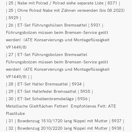
| 25 | Nabe mit Polrad / Polrad siehe separate Liste | 8371 |
| 25 | Ohne Polrad Nabe mit Zähnen verwenden (bis 08.2023)
| 5929 |
| 26 | ET-Set Führungshülsen Bremssattel | 5931 |
Führungsbolzen müssen beim Bremsen-Service geölt
werden! (ATE Konservierungs und Montageflüssigkeit
VP1449/8)
| 27 | ET-Set Führungsbolzen Bremssattel
Führungsbolzen müssen beim Bremsen-Service geölt
werden! (ATE Konservierungs und Montageflüssigkeit
VP1449/8) | |
| 28 | ET-Set Halter Bremssattel | 5934 |
| 29 | ET-Set Haltefeder Bremssattel | 5935 |
| 30 | ET-Set Scheibenbremsbeläge | 5936 |
Metallische Gleitflächen Fetten! Empfohlenes Fett: ATE
Plastilube
| 31 | Bowdenzug 1510/1720 lang Nippel mit Mutter | 5937 |
| 32 | Bowdenzug 2010/2220 lang Nippel mit Mutter | 5938 |