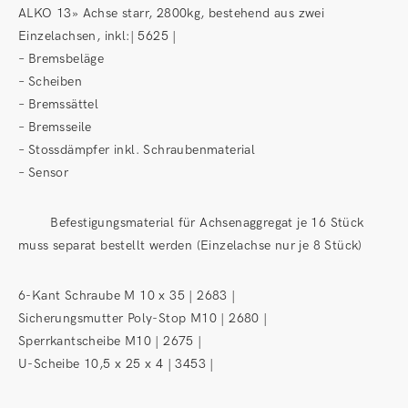
ALKO 13» Achse starr, 2800kg, bestehend aus zwei
Einzelachsen, inkl:| 5625 |
– Bremsbeläge
– Scheiben
– Bremssättel
– Bremsseile
– Stossdämpfer inkl. Schraubenmaterial
– Sensor
Befestigungsmaterial für Achsenaggregat je 16 Stück
muss separat bestellt werden (Einzelachse nur je 8 Stück)
6-Kant Schraube M 10 x 35 | 2683 |
Sicherungsmutter Poly-Stop M10 | 2680 |
Sperrkantscheibe M10 | 2675 |
U-Scheibe 10,5 x 25 x 4 | 3453 |