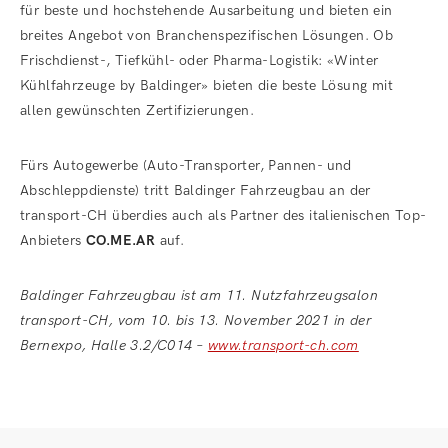
für beste und hochstehende Ausarbeitung und bieten ein
breites Angebot von Branchenspezifischen Lösungen. Ob
Frischdienst-, Tiefkühl- oder Pharma-Logistik: «Winter
Kühlfahrzeuge by Baldinger» bieten die beste Lösung mit
allen gewünschten Zertifizierungen.
Fürs Autogewerbe (Auto-Transporter, Pannen- und
Abschleppdienste) tritt Baldinger Fahrzeugbau an der
transport-CH überdies auch als Partner des italienischen Top-
Anbieters
CO.ME.AR
auf.
Baldinger Fahrzeugbau ist am 11. Nutzfahrzeugsalon
transport-CH, vom 10. bis 13. November 2021 in der
Bernexpo, Halle 3.2/C014 –
www.transport-ch.com