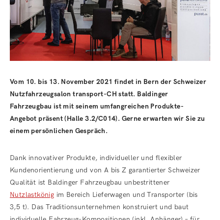
Vom 10. bis 13. November 2021 findet in Bern der Schweizer
Nutzfahrzeugsalon transport-CH statt. Baldinger
Fahrzeugbau ist mit seinem umfangreichen Produkte-
Angebot präsent (Halle 3.2/C014). Gerne erwarten wir Sie zu
einem persönlichen Gespräch.
Dank innovativer Produkte, individueller und flexibler
Kundenorientierung und von A bis Z garantierter Schweizer
Qualität ist Baldinger Fahrzeugbau unbestrittener
Nutzlastkönig
im Bereich Lieferwagen und Transporter (bis
3,5 t). Das Traditionsunternehmen konstruiert und baut
individuelle Fahrzeug-Kompositionen (inkl. Anhänger) – für