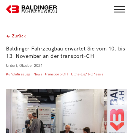
Toggle
Zurück
Baldinger Fahrzeugbau erwartet Sie vom 10. bis
13. November an der transport-CH
Urdorf, Oktober 2021
Kühlfahrzeuge
News
transport-CH
Ultra-Light-Chassis