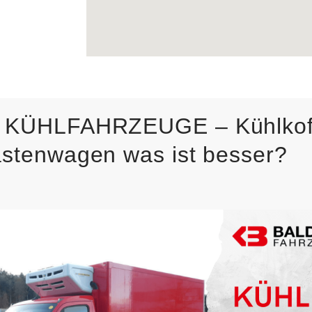
 KÜHLFAHRZEUGE – Kühlkof
stenwagen was ist besser?