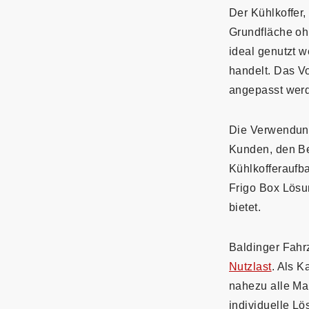
Der Kühlkoffer,
Grundfläche oh
ideal genutzt 
handelt. Das 
angepasst wer
Die Verwendun
Kunden, den Be
Kühlkofferaufba
Frigo Box Lösu
bietet.
Baldinger Fahr
Nutzlast
. Als K
nahezu alle Ma
individuelle L