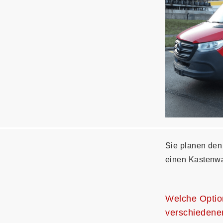
Sie planen den
einen Kastenwa
Welche Option
verschiedene