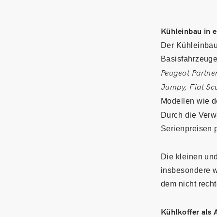
Kühleinbau in 
Der Kühleinbau
Basisfahrzeuge
Peugeot Partne
Jumpy, Fiat Sc
Modellen wie 
Durch die Ver
Serienpreisen p
Die kleinen und
insbesondere w
dem nicht rech
Kühlkoffer als 