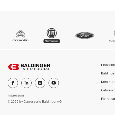
Ersatztei
Baldinge
Kerstner 
Gebrauch
Impressum
Fahrzeug
© 2026 by Carrosserie Baldinger AG