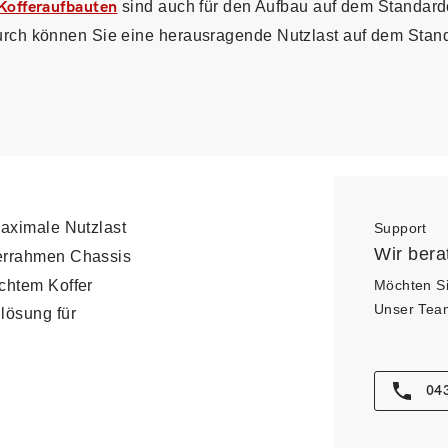
Kofferaufbauten
sind auch für den Aufbau auf dem Standard
urch können Sie eine herausragende Nutzlast auf dem Stan
maximale Nutzlast
Support
Wir bera
derrahmen Chassis
ichtem Koffer
Möchten Si
Unser Team 
nlösung für
043