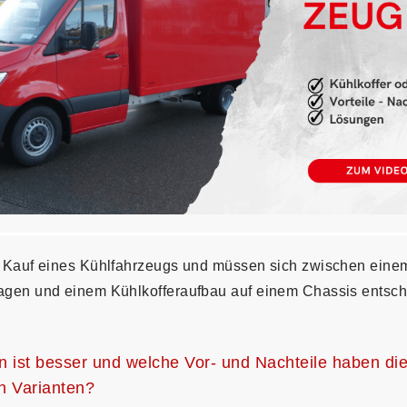
 Kauf eines Kühlfahrzeugs und müssen sich zwischen eine
gen und einem Kühlkofferaufbau auf einem Chassis entsch
 ist besser und welche Vor- und Nachteile haben di
n Varianten?