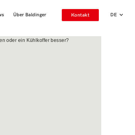
ws
Über Baldinger
DE
Kontakt