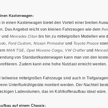
einen Kastenwagen:
 in einen Kastenwagen bietet den Vorteil einer breiten Aus
n. Das Angebot reicht von kleinen Fahrzeugen wie dem
Ren
r
und
Mercedes Citan
bis hin zu mittelgroßen Modellen wie
udo, Ford Custom, Nissan Primastar
und
Toyota Proace
sowi
dem
MAN TGE, Opel Movano Cargo, VW Crafter
und
Mercede
wendung von Standardkastenwagen kann man von den koste
rofitieren. Zudem kann eine hohe Nutzlast erreicht werden.
 teilweise mittelgroßen Fahrzeuge sind auch in Tiefgaragen
enn Unterflurkühlgeräte montiert werden. Der Nachteil best
teckigen Ladevolumen, das im Kühlkofferaufbau ideal wäre.
Aufbau auf einem Chassis: