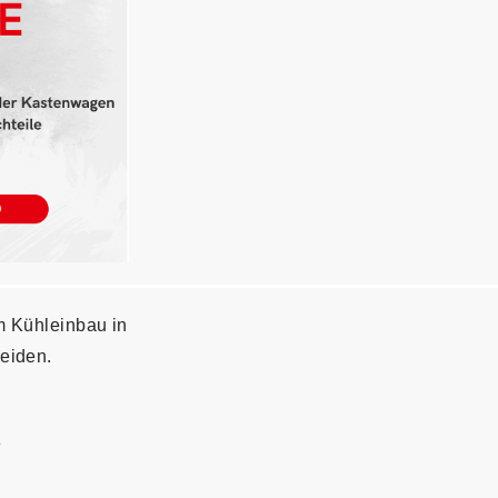
m Kühleinbau in
eiden.
e