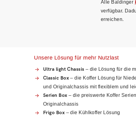
Alle Baldinger
verfügbar. Dad
erreichen.
Unsere Lösung für mehr Nutzlast
Ultra light Chassis
– die Lösung für die 
Classic Box
– die Koffer Lösung für Nie
und Originalchassis mit flexiblem und le
Serien Box
– die preiswerte Koffer Serie
Originalchassis
Frigo Box
– die Kühlkoffer Lösung