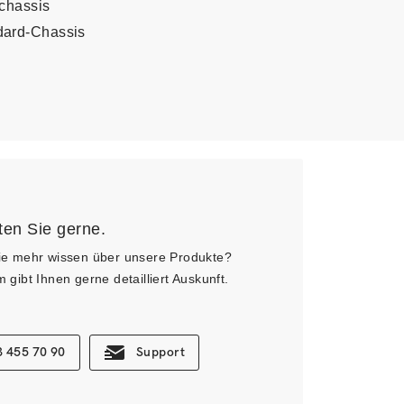
chassis
dard-Chassis
ten Sie gerne.
e mehr wissen über unsere Produkte?
gibt Ihnen gerne detailliert Auskunft.
 455 70 90
Support