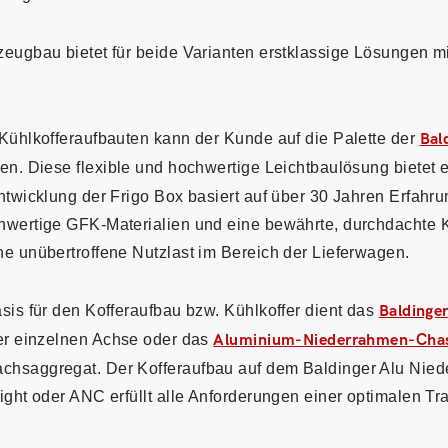
eugbau bietet für beide Varianten erstklassige Lösungen mi
 Kühlkofferaufbauten kann der Kunde auf die Palette der
Bal
en. Diese flexible und hochwertige Leichtbaulösung bietet e
ntwicklung der Frigo Box basiert auf über 30 Jahren Erfahru
hwertige GFK-Materialien und eine bewährte, durchdachte K
e unübertroffene Nutzlast im Bereich der Lieferwagen.
sis für den Kofferaufbau bzw. Kühlkoffer dient das
Baldinger
er einzelnen Achse oder das
Aluminium-Niederrahmen-Chas
hsaggregat. Der Kofferaufbau auf dem Baldinger Alu Nie
ight oder ANC erfüllt alle Anforderungen einer optimalen Tra