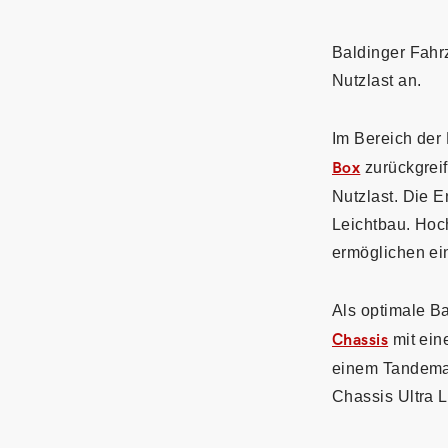
Baldinger Fahrz
Nutzlast an.
Im Bereich der
Box
zurückgreif
Nutzlast. Die E
Leichtbau. Hoc
ermöglichen ein
Als optimale Ba
Chassis
mit ein
einem Tandemac
Chassis Ultra L