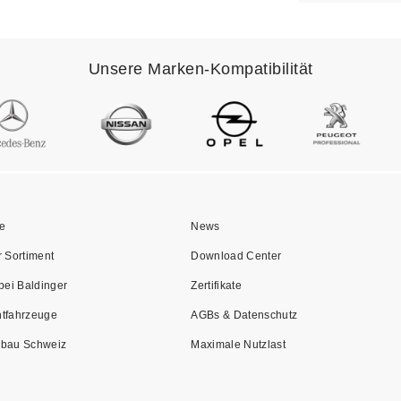
Unsere Marken-Kompatibilität
le
News
r Sortiment
Download Center
bei Baldinger
Zertifikate
tfahrzeuge
AGBs & Datenschutz
bau Schweiz
Maximale Nutzlast