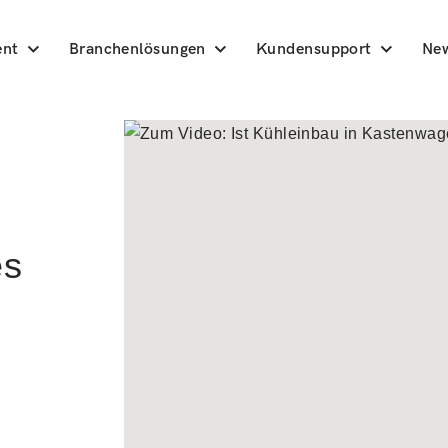
ent
Branchenlösungen
Kundensupport
Ne
es