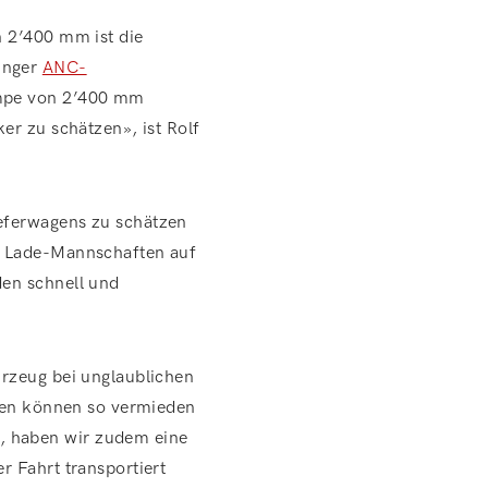
n 2’400 mm ist die
inger
ANC-
ampe von 2’400 mm
er zu schätzen», ist Rolf
eferwagens zu schätzen
i Lade-Mannschaften auf
den schnell und
hrzeug bei unglaublichen
rten können so vermieden
, haben wir zudem eine
 Fahrt transportiert