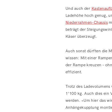
Und auch der
Kastenauf
Ladehöhe hoch genug, u
Niederrahmen-Chassis
mi
beträgt der Steigungswin
Käser überzeugt.
Auch sonst dürften die 
wissen: Mit einer Rampe
der Rampe kreuzen – ohn
effizient.
Trotz des Ladevolumens v
1’100 kg. Auch dies ein 
werden. «Um hier das w
Anhängekupplung montiert