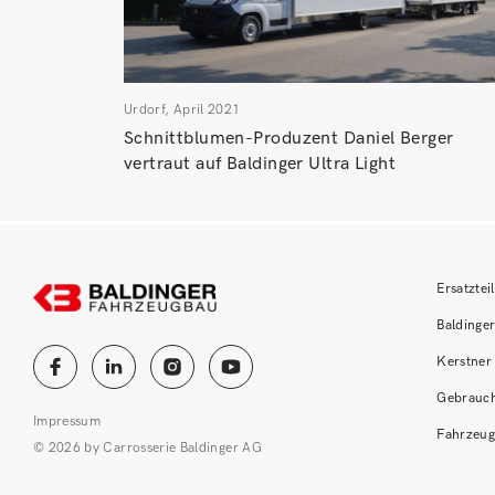
Urdorf, April 2021
Schnittblumen-Produzent Daniel Berger
vertraut auf Baldinger Ultra Light
Ersatztei
Baldinge
Kerstner 
Gebrauch
Impressum
Fahrzeug
© 2026 by Carrosserie Baldinger AG