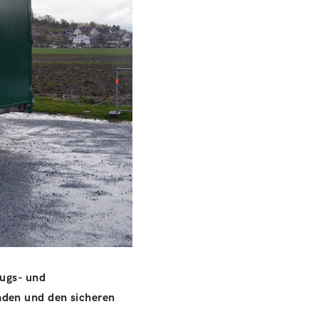
zugs- und
aden und den sicheren