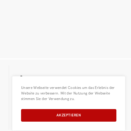
043 455 70 90
Unsere Webseite verwendet Cookies um das Erlebnis der
kontakt@baldinger-ag.ch
Website zu verbessern. Mit der Nutzung der Webseite
stimmen Sie der Verwendung zu.
Newsletter Anmelden
AKZEPTIEREN