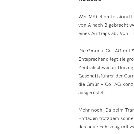
Wer Möbel professionell
von A nach B gebracht we
eines Auftrags ab. Von 
Die Gmür + Co. AG mit S
Entsprechend legt sie gr
Zentralschweizer Umzugsu
Geschäftsführer der Car
die Gmür + Co. AG konzi
ausgerüstet.
Mehr noch: Da beim Tran
Entladen trotzdem schnel
das neue Fahrzeug mit z