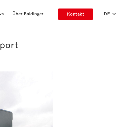
ws
Über Baldinger
DE
Kontakt
sport