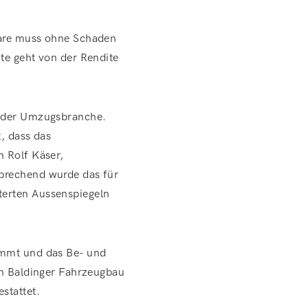
Ware muss ohne Schaden
te geht von der Rendite
n der Umzugsbranche.
, dass das
h Rolf Käser,
sprechend wurde das für
terten Aussenspiegeln
ommt und das Be- und
on Baldinger Fahrzeugbau
stattet.