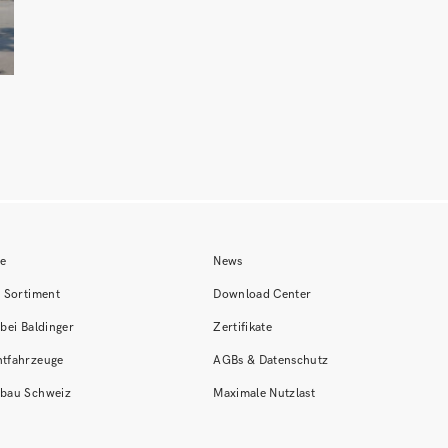
le
News
r Sortiment
Download Center
bei Baldinger
Zertifikate
tfahrzeuge
AGBs & Datenschutz
bau Schweiz
Maximale Nutzlast