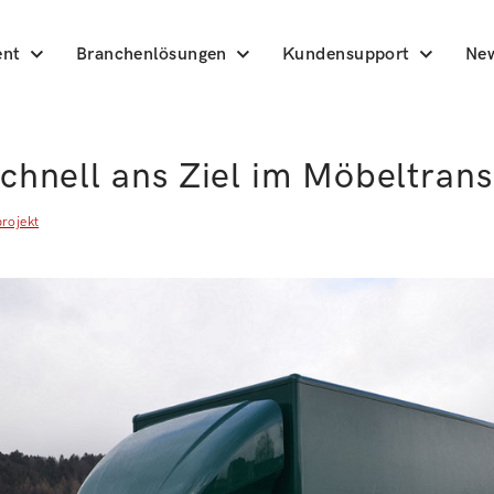
ent
Branchenlösungen
Kundensupport
Ne
schnell ans Ziel im Möbeltran
rojekt