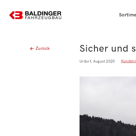
Sortim
Sicher und 
Zurück
Kundenp
Urdorf, August 2020