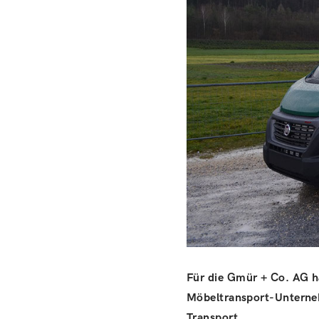
Für die Gmür + Co. AG h
Möbeltransport-Unterneh
Transport.