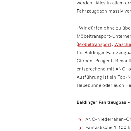
werden. Alles in allem e
Fahrzeugdach massiv ver
«Wir dürfen ohne zu über
Möbeltransport-Unterneh
(
Möbeltransport
,
Wäsche
für Baldinger Fahrzeugb
Citroën, Peugeot, Renaul
entsprechend mit ANC- o
Ausführung ist ein Top-
Hebebühne oder auch Hec
Baldinger Fahrzeugbau 
ANC-Niederrahen-Cha
Fantastische 1’100 